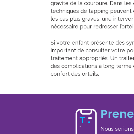
gravité de la courbure. Dans les
techniques de tapping peuvent ê
les cas plus graves, une interven
nécessaire pour redresser l’ortei
Si votre enfant présente des sym
important de consulter votre po
traitement appropriés. Un trait
des complications à long terme e
confort des orteils.
Prene
Nous serions 