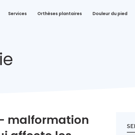
Services
Orthèses plantaires
Douleur du pied
(819
ie
 – malformation
SE