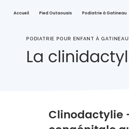
Accueil
Pied Outaouais
Podiatrie à Gatineau
PODIATRIE POUR ENFANT À GATINEAU
La clinidactyl
Clinodactylie