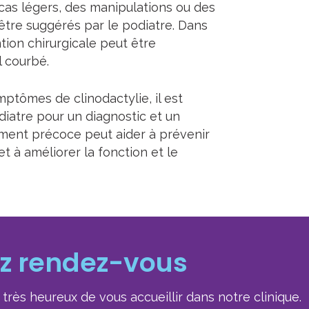
 cas légers, des manipulations ou des
tre suggérés par le podiatre. Dans
tion chirurgicale peut être
l courbé.
ptômes de clinodactylie, il est
diatre pour un diagnostic et un
ement précoce peut aider à prévenir
t à améliorer la fonction et le
z rendez-vous
très heureux de vous accueillir dans notre clinique.