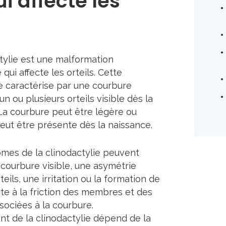
i affecte les
tylie est une malformation
qui affecte les orteils. Cette
e caractérise par une courbure
n ou plusieurs orteils visible dès la
La courbure peut être légère ou
eut être présente dès la naissance.
mes de la clinodactylie peuvent
 courbure visible, une asymétrie
teils, une irritation ou la formation de
uite à la friction des membres et des
sociées à la courbure.
nt de la clinodactylie dépend de la