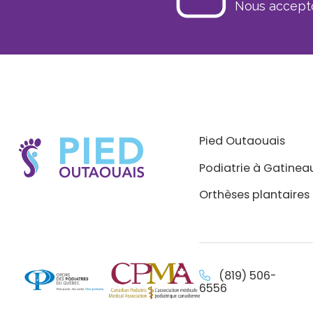
Nous accepto
Pied Outaouais
Podiatrie à Gatinea
Orthèses plantaires
(819) 506-
6556