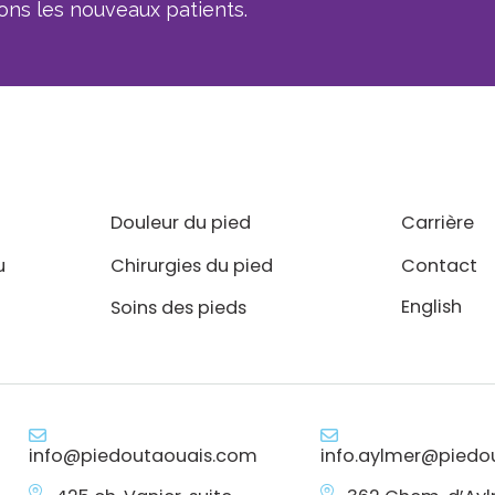
ns les nouveaux patients.
Douleur du pied
Carrière
u
Chirurgies du pied
Contact
English
Soins des pieds
info@piedoutaouais.com
info.aylmer@piedo